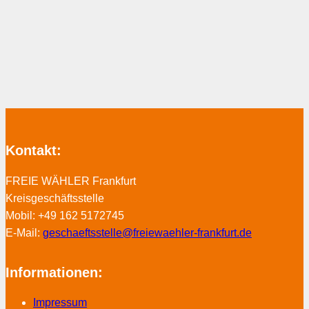
Kontakt:
FREIE WÄHLER Frankfurt
Kreisgeschäftsstelle
Mobil: +49 162 5172745
E-Mail:
geschaeftsstelle@freiewaehler-frankfurt.de
Informationen:
Impressum