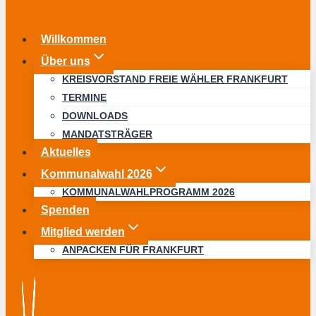
Willkommen
Über uns
KREISVORSTAND FREIE WÄHLER FRANKFURT
TERMINE
DOWNLOADS
MANDATSTRÄGER
Aktuelles
Kommunalwahl 2026
KOMMUNALWAHLPROGRAMM 2026
Spenden
Mitglied werden
ANPACKEN FÜR FRANKFURT