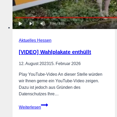
Aktuelles Hessen
[VIDEO] Wahlplakate enthüllt
12. August 2023
15. Februar 2026
Play YouTube-Video An dieser Stelle würden
wir Ihnen gerne ein YouTube-Video zeigen.
Dazu ist jedoch aus Gründen des
Datenschutzes Ihre…
[VIDEO]
Weiterlesen
Wahlplakate