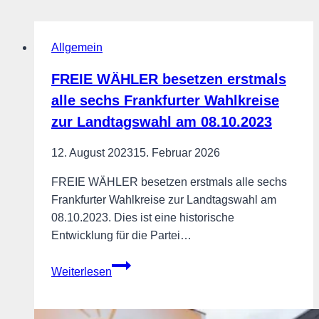
Allgemein
FREIE WÄHLER besetzen erstmals
alle sechs Frankfurter Wahlkreise
zur Landtagswahl am 08.10.2023
12. August 2023
15. Februar 2026
FREIE WÄHLER besetzen erstmals alle sechs
Frankfurter Wahlkreise zur Landtagswahl am
08.10.2023. Dies ist eine historische
Entwicklung für die Partei…
FREIE
Weiterlesen
WÄHLER
besetzen
erstmals