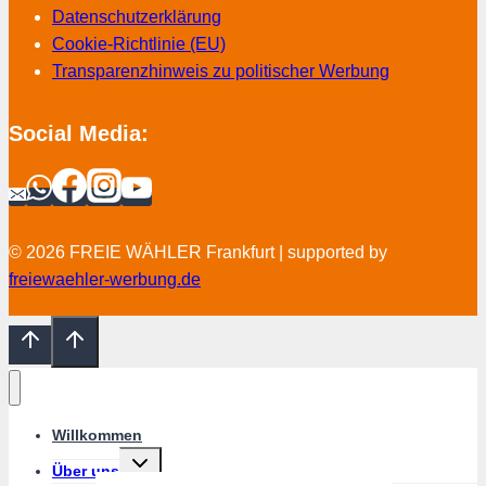
Datenschutzerklärung
Cookie-Richtlinie (EU)
Transparenzhinweis zu politischer Werbung
Social Media:
© 2026 FREIE WÄHLER Frankfurt | supported by
freiewaehler-werbung.de
Willkommen
Untermenü
Über uns
umschalten