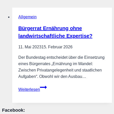
Allgemein
Bürgerrat Ernährung ohne
landwirtschaftliche Expertise?
11. Mai 2023
15. Februar 2026
Der Bundestag entscheidet über die Einsetzung
eines Bürgerrates „Ernährung im Wandel:
Zwischen Privatangelegenheit und staatlichen
Aufgaben“. Obwohl wir den Ausbau…
Bürgerrat
Weiterlesen
Ernährung
ohne
landwirtschaftliche
Facebook:
Expertise?