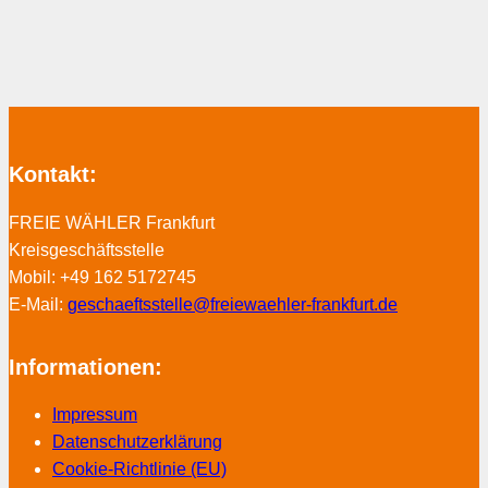
Kontakt:
FREIE WÄHLER Frankfurt
Kreisgeschäftsstelle
Mobil: +49 162 5172745
E-Mail:
geschaeftsstelle@freiewaehler-frankfurt.de
Informationen:
Impressum
Datenschutzerklärung
Cookie-Richtlinie (EU)