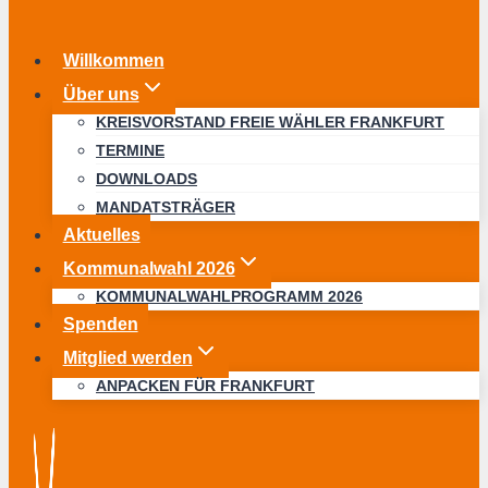
Willkommen
Über uns
KREISVORSTAND FREIE WÄHLER FRANKFURT
TERMINE
DOWNLOADS
MANDATSTRÄGER
Aktuelles
Kommunalwahl 2026
KOMMUNALWAHLPROGRAMM 2026
Spenden
Mitglied werden
ANPACKEN FÜR FRANKFURT